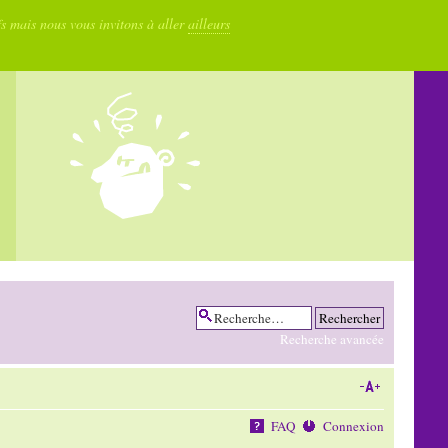
fs mais nous vous invitons à aller
ailleurs
Recherche avancée
FAQ
Connexion