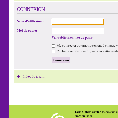
CONNEXION
Nom d’utilisateur:
Mot de passe:
J’ai oublié mon mot de passe
Me connecter automatiquement à chaque vi
Cacher mon statut en ligne pour cette sessi
Index du forum
Fous d'anim
est une association d
créée en 2000.