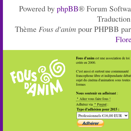
Powered by
phpBB
® Forum Softwa
Traduction
Thème
Fous d'anim
pour PHPBB pa
Flore
Fous d'anim
est une association de loi
créée en 2000.
C'est aussi et surtout une communauté
francophone libre et indépendante débat
sujet du cinéma d'animation sous toutes
formes
Nous soutenir en adhérant
:
Allez vous faire fous !
Adhérez via
Paypal
:
Type d'adhésion pour 2015 :