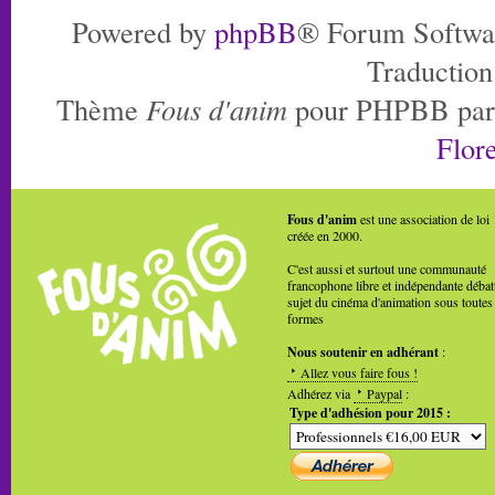
Powered by
phpBB
® Forum Softwa
Traduction
Thème
Fous d'anim
pour PHPBB pa
Flore
Fous d'anim
est une association de loi
créée en 2000.
C'est aussi et surtout une communauté
francophone libre et indépendante débat
sujet du cinéma d'animation sous toutes
formes
Nous soutenir en adhérant
:
Allez vous faire fous !
Adhérez via
Paypal
:
Type d'adhésion pour 2015 :