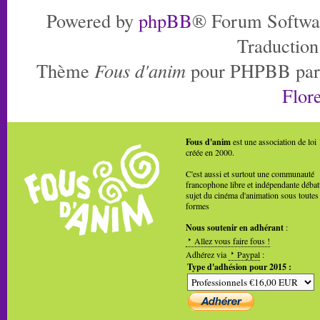
Powered by
phpBB
® Forum Softwa
Traduction
Thème
Fous d'anim
pour PHPBB pa
Flore
Fous d'anim
est une association de loi
créée en 2000.
C'est aussi et surtout une communauté
francophone libre et indépendante débat
sujet du cinéma d'animation sous toutes
formes
Nous soutenir en adhérant
:
Allez vous faire fous !
Adhérez via
Paypal
:
Type d'adhésion pour 2015 :