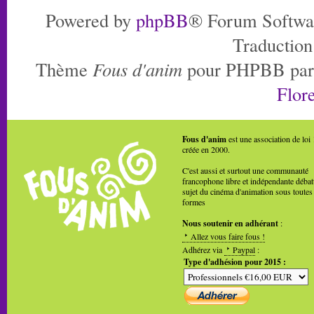
Powered by
phpBB
® Forum Softwa
Traduction
Thème
Fous d'anim
pour PHPBB pa
Flore
Fous d'anim
est une association de loi
créée en 2000.
C'est aussi et surtout une communauté
francophone libre et indépendante débat
sujet du cinéma d'animation sous toutes
formes
Nous soutenir en adhérant
:
Allez vous faire fous !
Adhérez via
Paypal
:
Type d'adhésion pour 2015 :