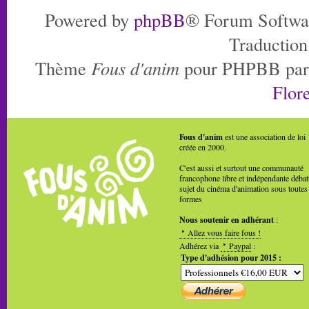
Powered by
phpBB
® Forum Softwa
Traduction
Thème
Fous d'anim
pour PHPBB pa
Flore
Fous d'anim
est une association de loi
créée en 2000.
C'est aussi et surtout une communauté
francophone libre et indépendante débat
sujet du cinéma d'animation sous toutes
formes
Nous soutenir en adhérant
:
Allez vous faire fous !
Adhérez via
Paypal
:
Type d'adhésion pour 2015 :