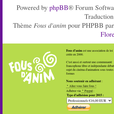
Powered by
phpBB
® Forum Softwa
Traduction
Thème
Fous d'anim
pour PHPBB pa
Flore
Fous d'anim
est une association de loi
créée en 2000.
C'est aussi et surtout une communauté
francophone libre et indépendante débat
sujet du cinéma d'animation sous toutes
formes
Nous soutenir en adhérant
:
Allez vous faire fous !
Adhérez via
Paypal
:
Type d'adhésion pour 2015 :