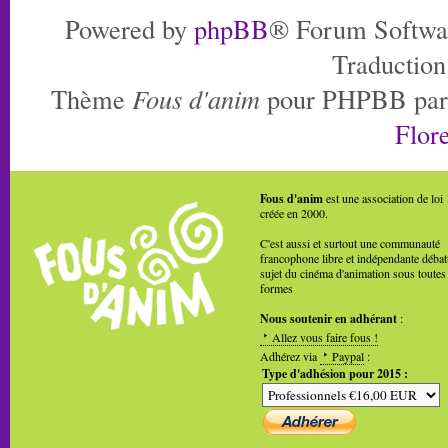
Powered by
phpBB
® Forum Softwa
Traduction
Thème
Fous d'anim
pour PHPBB pa
Flore
Fous d'anim
est une association de loi
créée en 2000.
C'est aussi et surtout une communauté
francophone libre et indépendante débat
sujet du cinéma d'animation sous toutes
formes
Nous soutenir en adhérant
:
Allez vous faire fous !
Adhérez via
Paypal
:
Type d'adhésion pour 2015 :