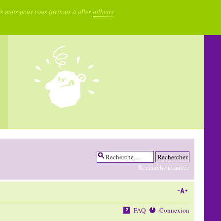
fs mais nous vous invitons à aller
ailleurs
Recherche avancée
FAQ
Connexion