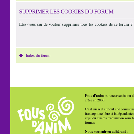
SUPPRIMER LES COOKIES DU FORUM
Êtes-vous sûr de vouloir supprimer tous les cookies de ce forum ?
Index du forum
Fous d'anim
est une association d
créée en 2000.
C'est aussi et surtout une commun
francophone libre et indépendante 
sujet du cinéma d'animation sous t
formes
Nous soutenir en adhérant
: