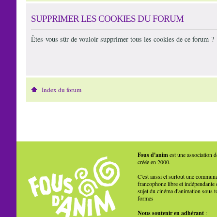
SUPPRIMER LES COOKIES DU FORUM
Êtes-vous sûr de vouloir supprimer tous les cookies de ce forum ?
Index du forum
Fous d'anim
est une association d
créée en 2000.
C'est aussi et surtout une commun
francophone libre et indépendante 
sujet du cinéma d'animation sous t
formes
Nous soutenir en adhérant
: