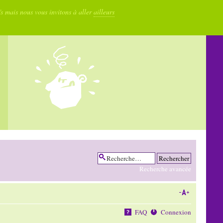
fs mais nous vous invitons à aller
ailleurs
Recherche avancée
FAQ
Connexion