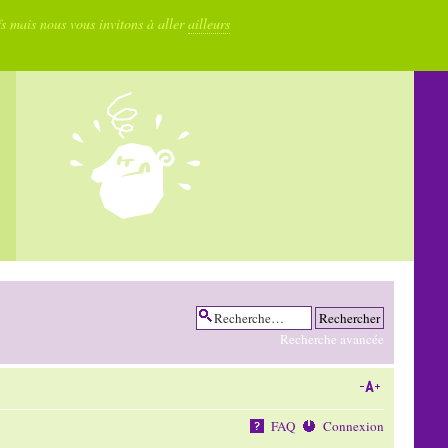
fs mais nous vous invitons à aller
ailleurs
Recherche avancée
FAQ
Connexion