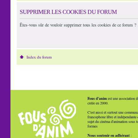
SUPPRIMER LES COOKIES DU FORUM
Êtes-vous sûr de vouloir supprimer tous les cookies de ce forum ?
Index du forum
Fous d'anim
est une association d
créée en 2000.
C'est aussi et surtout une commun
francophone libre et indépendante 
sujet du cinéma d'animation sous t
formes
Nous soutenir en adhérant
: