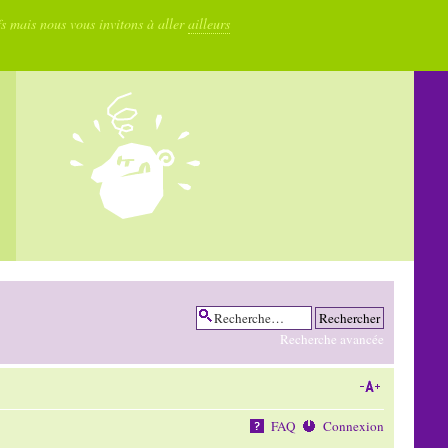
fs mais nous vous invitons à aller
ailleurs
Recherche avancée
FAQ
Connexion