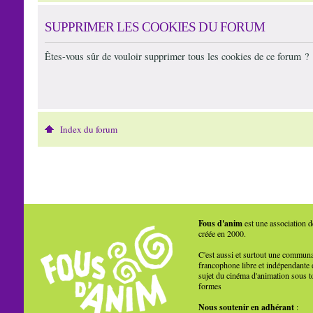
SUPPRIMER LES COOKIES DU FORUM
Êtes-vous sûr de vouloir supprimer tous les cookies de ce forum ?
Index du forum
Fous d'anim
est une association d
créée en 2000.
C'est aussi et surtout une commun
francophone libre et indépendante 
sujet du cinéma d'animation sous t
formes
Nous soutenir en adhérant
: