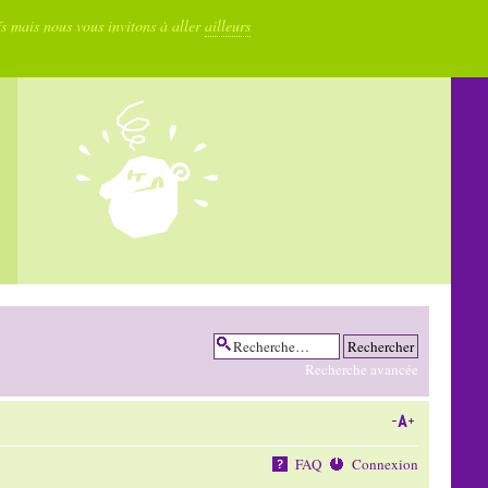
fs mais nous vous invitons à aller
ailleurs
Recherche avancée
FAQ
Connexion