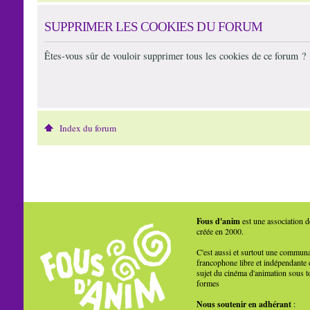
SUPPRIMER LES COOKIES DU FORUM
Êtes-vous sûr de vouloir supprimer tous les cookies de ce forum ?
Index du forum
Fous d'anim
est une association d
créée en 2000.
C'est aussi et surtout une commun
francophone libre et indépendante 
sujet du cinéma d'animation sous t
formes
Nous soutenir en adhérant
: