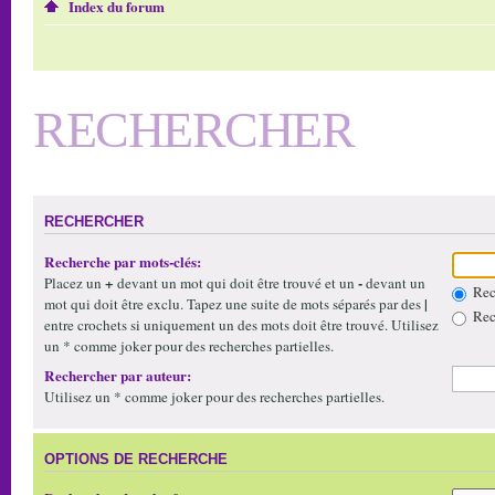
Index du forum
RECHERCHER
RECHERCHER
Recherche par mots-clés:
+
-
Placez un
devant un mot qui doit être trouvé et un
devant un
Rech
|
mot qui doit être exclu. Tapez une suite de mots séparés par des
Rech
entre crochets si uniquement un des mots doit être trouvé. Utilisez
un * comme joker pour des recherches partielles.
Rechercher par auteur:
Utilisez un * comme joker pour des recherches partielles.
OPTIONS DE RECHERCHE