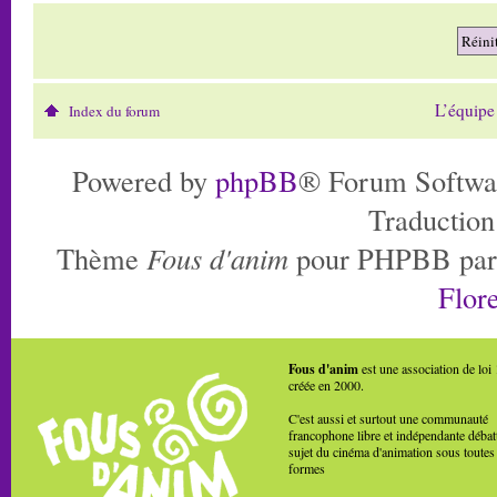
L’équipe
Index du forum
Powered by
phpBB
® Forum Softwa
Traduction
Thème
Fous d'anim
pour PHPBB pa
Flore
Fous d'anim
est une association de loi
créée en 2000.
C'est aussi et surtout une communauté
francophone libre et indépendante débat
sujet du cinéma d'animation sous toutes
formes