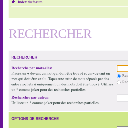
Index du forum
RECHERCHER
RECHERCHER
Recherche par mots-clés:
+
-
Placez un
devant un mot qui doit être trouvé et un
devant un
Rech
|
mot qui doit être exclu. Tapez une suite de mots séparés par des
Rech
entre crochets si uniquement un des mots doit être trouvé. Utilisez
un * comme joker pour des recherches partielles.
Rechercher par auteur:
Utilisez un * comme joker pour des recherches partielles.
OPTIONS DE RECHERCHE