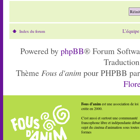
L’équipe
Index du forum
Powered by
phpBB
® Forum Softwa
Traduction
Thème
Fous d'anim
pour PHPBB pa
Flore
Fous d'anim
est une association de loi
créée en 2000.
C'est aussi et surtout une communauté
francophone libre et indépendante débat
sujet du cinéma d'animation sous toutes
formes