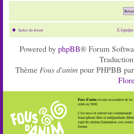
L’équipe
Index du forum
Powered by
phpBB
® Forum Softwa
Traduction
Thème
Fous d'anim
pour PHPBB pa
Flore
Fous d'anim
est une association de loi
créée en 2000.
C'est aussi et surtout une communauté
francophone libre et indépendante débat
sujet du cinéma d'animation sous toutes
formes