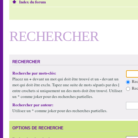
Index du forum
RECHERCHER
RECHERCHER
Recherche par mots-clés:
+
-
Placez un
devant un mot qui doit être trouvé et un
devant un
Rech
|
mot qui doit être exclu. Tapez une suite de mots séparés par des
Rech
entre crochets si uniquement un des mots doit être trouvé. Utilisez
un * comme joker pour des recherches partielles.
Rechercher par auteur:
Utilisez un * comme joker pour des recherches partielles.
OPTIONS DE RECHERCHE