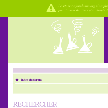
Le site www.fousdanim.org n’est plus
pour trouver des lieux plus vivants 
Index du forum
RECHERCHER