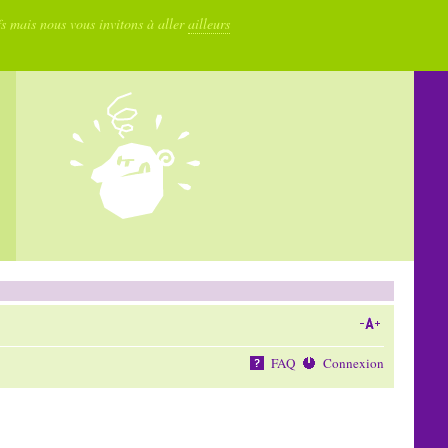
fs mais nous vous invitons à aller
ailleurs
FAQ
Connexion