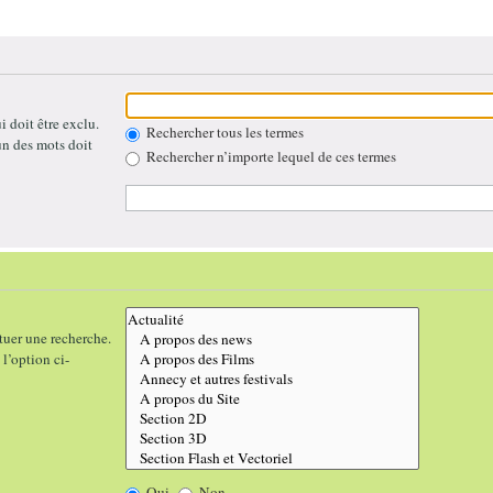
 doit être exclu.
Rechercher tous les termes
un des mots doit
Rechercher n’importe lequel de ces termes
tuer une recherche.
l’option ci-
Oui
Non