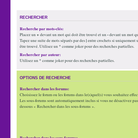
RECHERCHER
Recherche par mots-clés:
+
-
Placez un
devant un mot qui doit être trouvé et un
devant un mot qui
|
Tapez une suite de mots séparés par des
entre crochets si uniquement 
être trouvé. Utilisez un * comme joker pour des recherches partielles.
Rechercher par auteur:
Utilisez un * comme joker pour des recherches partielles.
OPTIONS DE RECHERCHE
Rechercher dans les forums:
Choisissez le forum ou les forums dans le(s)quel(s) vous souhaitez effec
Les sous-forums sont automatiquement inclus si vous ne désactivez pas 
dessous « Rechercher dans les sous-forums ».
Rechercher dans les sous-forums: