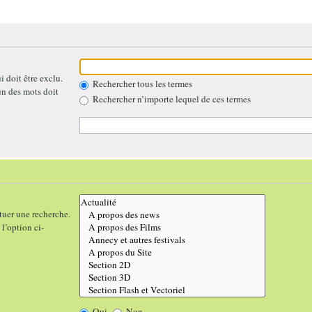
 doit être exclu.
Rechercher tous les termes
un des mots doit
Rechercher n’importe lequel de ces termes
tuer une recherche.
l’option ci-
Oui
Non