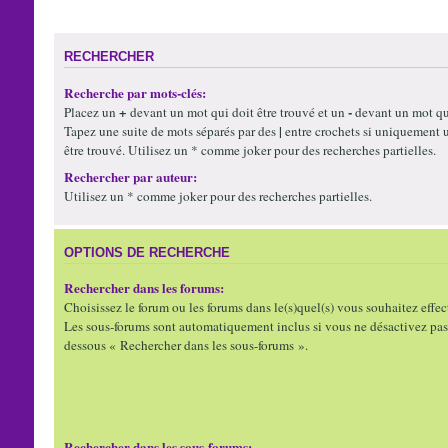
RECHERCHER
Recherche par mots-clés:
+
-
Placez un
devant un mot qui doit être trouvé et un
devant un mot qui
|
Tapez une suite de mots séparés par des
entre crochets si uniquement 
être trouvé. Utilisez un * comme joker pour des recherches partielles.
Rechercher par auteur:
Utilisez un * comme joker pour des recherches partielles.
OPTIONS DE RECHERCHE
Rechercher dans les forums:
Choisissez le forum ou les forums dans le(s)quel(s) vous souhaitez effec
Les sous-forums sont automatiquement inclus si vous ne désactivez pas 
dessous « Rechercher dans les sous-forums ».
Rechercher dans les sous-forums: