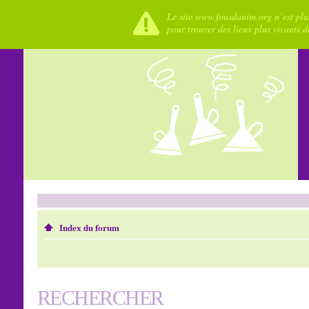
Le site www.fousdanim.org n’est plus
pour trouver des lieux plus vivants 
Index du forum
RECHERCHER