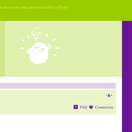
fs mais nous vous invitons à aller
ailleurs
FAQ
Connexion