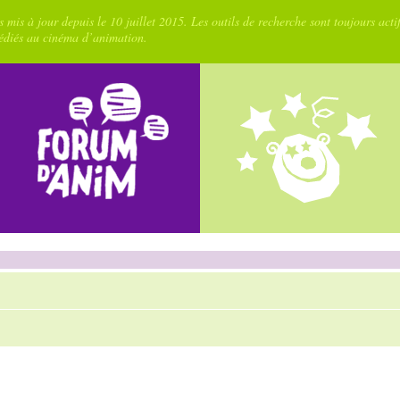
 mis à jour depuis le 10 juillet 2015. Les outils de recherche sont toujours acti
dédiés au cinéma d’animation.