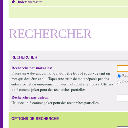
Index du forum
RECHERCHER
RECHERCHER
Recherche par mots-clés:
+
-
Placez un
devant un mot qui doit être trouvé et un
devant un
Rech
|
mot qui doit être exclu. Tapez une suite de mots séparés par des
Rech
entre crochets si uniquement un des mots doit être trouvé. Utilisez
un * comme joker pour des recherches partielles.
Rechercher par auteur:
Utilisez un * comme joker pour des recherches partielles.
OPTIONS DE RECHERCHE