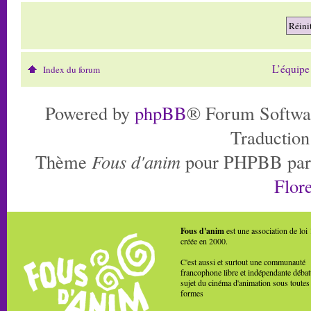
L’équipe
Index du forum
Powered by
phpBB
® Forum Softwa
Traduction
Thème
Fous d'anim
pour PHPBB pa
Flore
Fous d'anim
est une association de loi
créée en 2000.
C'est aussi et surtout une communauté
francophone libre et indépendante débat
sujet du cinéma d'animation sous toutes
formes