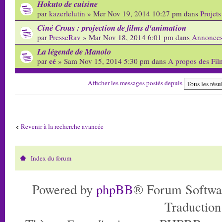
Hokuto de cuisine
par
kazerlelutin
» Mer Nov 19, 2014 10:27 pm dans
Projets
Ciné Crous : projection de films d'animation
par
PresseRav
» Mar Nov 18, 2014 6:01 pm dans
Annonces
La légende de Manolo
cé
par
» Sam Nov 15, 2014 5:30 pm dans
A propos des Fil
Afficher les messages postés depuis
Revenir à la recherche avancée
Index du forum
Powered by
phpBB
® Forum Softwa
Traduction