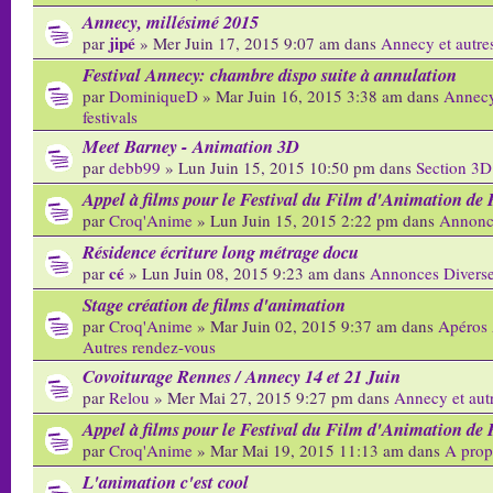
Annecy, millésimé 2015
jipé
par
» Mer Juin 17, 2015 9:07 am dans
Annecy et autres
Festival Annecy: chambre dispo suite à annulation
par
DominiqueD
» Mar Juin 16, 2015 3:38 am dans
Annecy
festivals
Meet Barney - Animation 3D
par
debb99
» Lun Juin 15, 2015 10:50 pm dans
Section 3D
Appel à films pour le Festival du Film d'Animation de 
par
Croq'Anime
» Lun Juin 15, 2015 2:22 pm dans
Annonc
Résidence écriture long métrage docu
cé
par
» Lun Juin 08, 2015 9:23 am dans
Annonces Divers
Stage création de films d'animation
par
Croq'Anime
» Mar Juin 02, 2015 9:37 am dans
Apéros 
Autres rendez-vous
Covoiturage Rennes / Annecy 14 et 21 Juin
par
Relou
» Mer Mai 27, 2015 9:27 pm dans
Annecy et autr
Appel à films pour le Festival du Film d'Animation de 
par
Croq'Anime
» Mar Mai 19, 2015 11:13 am dans
A prop
L'animation c'est cool