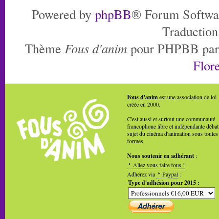
Powered by
phpBB
® Forum Softwa
Traduction
Thème
Fous d'anim
pour PHPBB pa
Flore
Fous d'anim
est une association de loi
créée en 2000.
C'est aussi et surtout une communauté
francophone libre et indépendante débat
sujet du cinéma d'animation sous toutes
formes
Nous soutenir en adhérant
:
Allez vous faire fous !
Adhérez via
Paypal
:
Type d'adhésion pour 2015 :