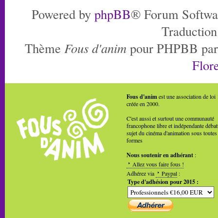
Powered by
phpBB
® Forum Softwa
Traduction
Thème
Fous d'anim
pour PHPBB pa
Flore
Fous d'anim
est une association de loi
créée en 2000.
C'est aussi et surtout une communauté
francophone libre et indépendante débat
sujet du cinéma d'animation sous toutes
formes
Nous soutenir en adhérant
:
Allez vous faire fous !
Adhérez via
Paypal
:
Type d'adhésion pour 2015 :