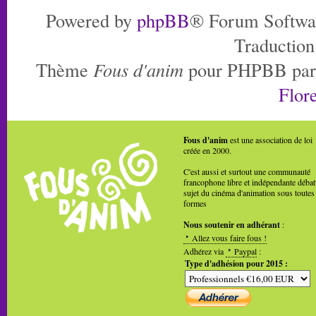
Powered by
phpBB
® Forum Softwa
Traduction
Thème
Fous d'anim
pour PHPBB pa
Flore
Fous d'anim
est une association de loi
créée en 2000.
C'est aussi et surtout une communauté
francophone libre et indépendante débat
sujet du cinéma d'animation sous toutes
formes
Nous soutenir en adhérant
:
Allez vous faire fous !
Adhérez via
Paypal
:
Type d'adhésion pour 2015 :