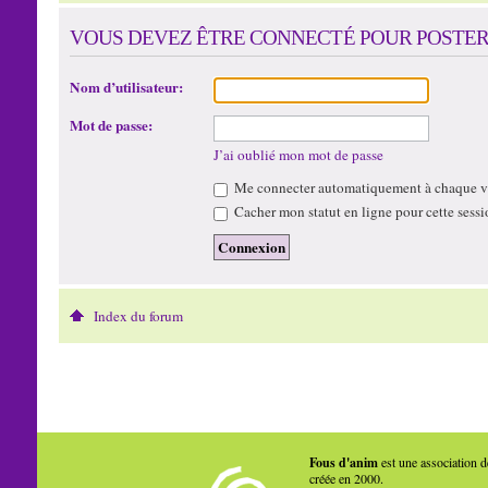
VOUS DEVEZ ÊTRE CONNECTÉ POUR POSTER
Nom d’utilisateur:
Mot de passe:
J’ai oublié mon mot de passe
Me connecter automatiquement à chaque vi
Cacher mon statut en ligne pour cette sessi
Index du forum
Fous d'anim
est une association d
créée en 2000.