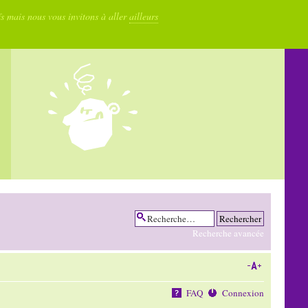
fs mais nous vous invitons à aller
ailleurs
Recherche avancée
FAQ
Connexion