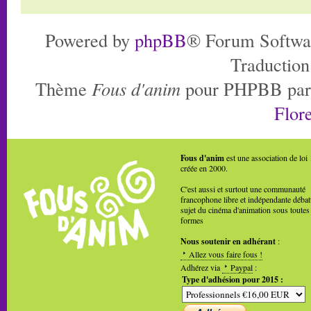
Powered by
phpBB
® Forum Softwa
Traduction
Thème
Fous d'anim
pour PHPBB pa
Flore
Fous d'anim
est une association de loi
créée en 2000.
C'est aussi et surtout une communauté
francophone libre et indépendante débat
sujet du cinéma d'animation sous toutes
formes
Nous soutenir en adhérant
:
Allez vous faire fous !
Adhérez via
Paypal
:
Type d'adhésion pour 2015 :