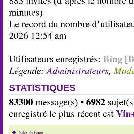
883 invités (d’après le nombre d’
minutes)
Le record du nombre d’utilisateu
2026 12:54 am
Bing [B
Utilisateurs enregistrés:
Légende:
Administrateurs
,
Modé
STATISTIQUES
83300
6982
message(s) •
sujet(s
Vin
enregistré le plus récent est
Index du forum