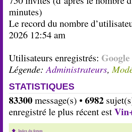
750 invités (d’après le nombre d’
minutes)
Le record du nombre d’utilisateu
2026 12:54 am
Google 
Utilisateurs enregistrés:
Légende:
Administrateurs
,
Modé
STATISTIQUES
83300
6982
message(s) •
sujet(s
Vin
enregistré le plus récent est
Index du forum