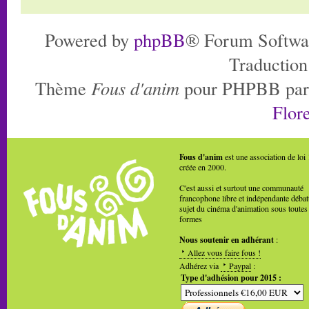
Powered by
phpBB
® Forum Softwa
Traduction
Thème
Fous d'anim
pour PHPBB pa
Flore
Fous d'anim
est une association de loi
créée en 2000.
C'est aussi et surtout une communauté
francophone libre et indépendante débat
sujet du cinéma d'animation sous toutes
formes
Nous soutenir en adhérant
:
Allez vous faire fous !
Adhérez via
Paypal
:
Type d'adhésion pour 2015 :