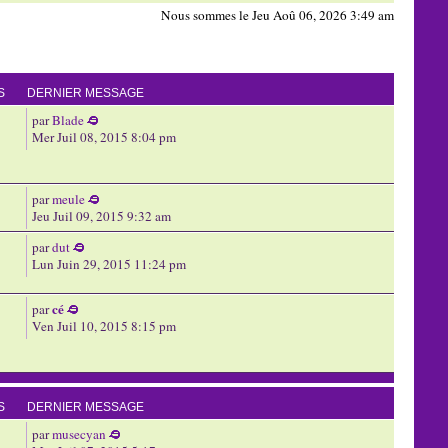
Nous sommes le Jeu Aoû 06, 2026 3:49 am
S
DERNIER MESSAGE
par
Blade
Mer Juil 08, 2015 8:04 pm
par
meule
Jeu Juil 09, 2015 9:32 am
par
dut
Lun Juin 29, 2015 11:24 pm
cé
par
Ven Juil 10, 2015 8:15 pm
S
DERNIER MESSAGE
par
musecyan