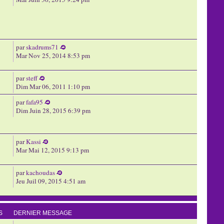
par
skadrums71
Mar Nov 25, 2014 8:53 pm
par
steff
Dim Mar 06, 2011 1:10 pm
par
fafa95
Dim Juin 28, 2015 6:39 pm
par
Kassi
Mar Mai 12, 2015 9:13 pm
par
kachoudas
Jeu Juil 09, 2015 4:51 am
S
DERNIER MESSAGE