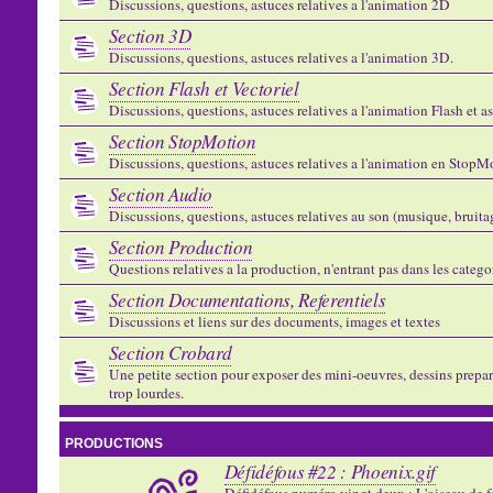
Discussions, questions, astuces relatives a l'animation 2D
Section 3D
Discussions, questions, astuces relatives a l'animation 3D.
Section Flash et Vectoriel
Discussions, questions, astuces relatives a l'animation Flash et 
Section StopMotion
Discussions, questions, astuces relatives a l'animation en StopMo
Section Audio
Discussions, questions, astuces relatives au son (musique, bruitage
Section Production
Questions relatives a la production, n'entrant pas dans les catego
Section Documentations, Referentiels
Discussions et liens sur des documents, images et textes
Section Crobard
Une petite section pour exposer des mini-oeuvres, dessins preparat
trop lourdes.
PRODUCTIONS
Défidéfous #22 : Phoenix.gif
Défidéfous numéro vingt deux : L'oiseau de f