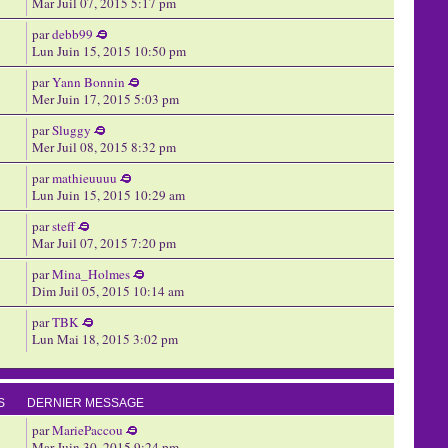
Mar Juil 07, 2015 5:17 pm
par
debb99
Lun Juin 15, 2015 10:50 pm
par
Yann Bonnin
Mer Juin 17, 2015 5:03 pm
par
Sluggy
Mer Juil 08, 2015 8:32 pm
par
mathieuuuu
Lun Juin 15, 2015 10:29 am
par
steff
Mar Juil 07, 2015 7:20 pm
par
Mina_Holmes
Dim Juil 05, 2015 10:14 am
par
TBK
Lun Mai 18, 2015 3:02 pm
S
DERNIER MESSAGE
par
MariePaccou
Mar Juin 30, 2015 9:24 pm