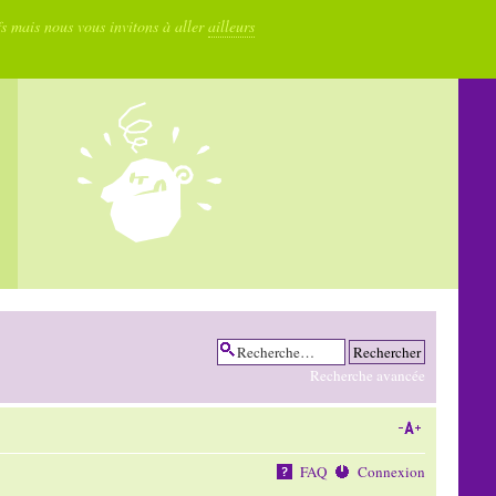
fs mais nous vous invitons à aller
ailleurs
Recherche avancée
FAQ
Connexion