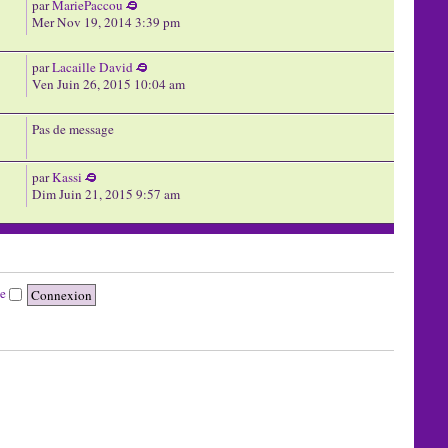
par
MariePaccou
Mer Nov 19, 2014 3:39 pm
par
Lacaille David
Ven Juin 26, 2015 10:04 am
Pas de message
par
Kassi
Dim Juin 21, 2015 9:57 am
te