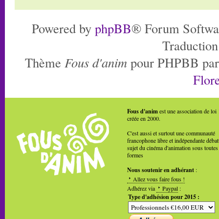
Powered by
phpBB
® Forum Softwa
Traduction
Thème
Fous d'anim
pour PHPBB pa
Flore
Fous d'anim
est une association de loi
créée en 2000.
C'est aussi et surtout une communauté
francophone libre et indépendante débat
sujet du cinéma d'animation sous toutes
formes
Nous soutenir en adhérant
:
Allez vous faire fous !
Adhérez via
Paypal
:
Type d'adhésion pour 2015 :