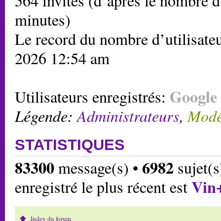
564 invités (d’après le nombre d’
minutes)
Le record du nombre d’utilisateu
2026 12:54 am
Google 
Utilisateurs enregistrés:
Légende:
Administrateurs
,
Modé
STATISTIQUES
83300
6982
message(s) •
sujet(s
Vin
enregistré le plus récent est
Index du forum