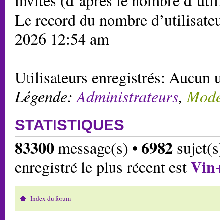
invités (d’après le nombre d’util
Le record du nombre d’utilisateu
2026 12:54 am
Utilisateurs enregistrés: Aucun u
Légende:
Administrateurs
,
Modé
STATISTIQUES
83300
6982
message(s) •
sujet(s
Vin
enregistré le plus récent est
Index du forum