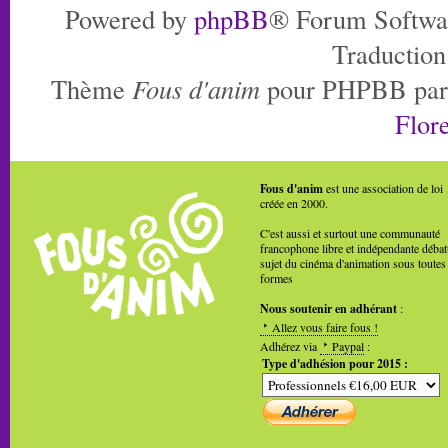
Powered by
phpBB
® Forum Softwa
Traduction
Thème
Fous d'anim
pour PHPBB pa
Flore
Fous d'anim
est une association de loi
créée en 2000.
C'est aussi et surtout une communauté
francophone libre et indépendante débat
sujet du cinéma d'animation sous toutes
formes
Nous soutenir en adhérant
:
Allez vous faire fous !
Adhérez via
Paypal
:
Type d'adhésion pour 2015 :