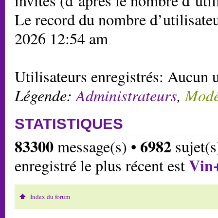
invités (d’après le nombre d’util
Le record du nombre d’utilisateu
2026 12:54 am
Utilisateurs enregistrés: Aucun u
Légende:
Administrateurs
,
Modé
STATISTIQUES
83300
6982
message(s) •
sujet(s
Vin
enregistré le plus récent est
Index du forum