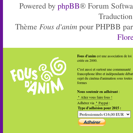
Powered by
phpBB
® Forum Softwa
Traduction
Thème
Fous d'anim
pour PHPBB pa
Flore
Fous d'anim
est une association de loi
créée en 2000.
C'est aussi et surtout une communauté
francophone libre et indépendante débat
sujet du cinéma d'animation sous toutes
formes
Nous soutenir en adhérant
:
Allez vous faire fous !
Adhérez via
Paypal
:
Type d'adhésion pour 2015 :