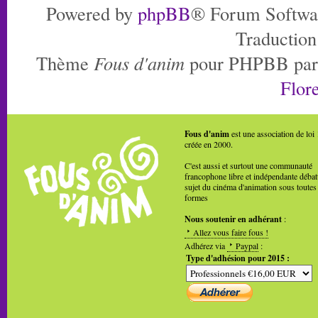
Powered by
phpBB
® Forum Softwa
Traduction
Thème
Fous d'anim
pour PHPBB pa
Flore
Fous d'anim
est une association de loi
créée en 2000.
C'est aussi et surtout une communauté
francophone libre et indépendante débat
sujet du cinéma d'animation sous toutes
formes
Nous soutenir en adhérant
:
Allez vous faire fous !
Adhérez via
Paypal
:
Type d'adhésion pour 2015 :