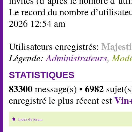
invités (d’après le nombre d’util
Le record du nombre d’utilisateu
2026 12:54 am
Majesti
Utilisateurs enregistrés:
Légende:
Administrateurs
,
Modé
STATISTIQUES
83300
6982
message(s) •
sujet(s
Vin
enregistré le plus récent est
Index du forum