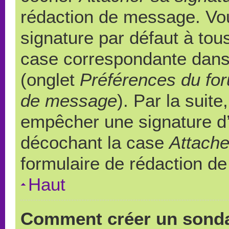
rédaction de message. Vou
signature par défaut à to
case correspondante dans l
(onglet
Préférences du for
de message
). Par la suit
empêcher une signature d
décochant la case
Attache
formulaire de rédaction d
Haut
Comment créer un sond