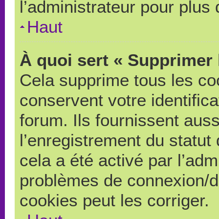
l’administrateur pour plus
Haut
À quoi sert « Supprimer 
Cela supprime tous les co
conservent votre identific
forum. Ils fournissent auss
l’enregistrement du statut
cela a été activé par l’adm
problèmes de connexion/d
cookies peut les corriger.