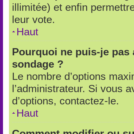
illimitée) et enfin permettr
leur vote.
Haut
Pourquoi ne puis-je pas 
sondage ?
Le nombre d’options maxi
l’administrateur. Si vous a
d’options, contactez-le.
Haut
Comment modifier ou su