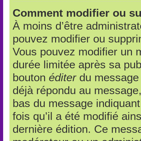
Comment modifier ou s
À moins d’être administra
pouvez modifier ou suppr
Vous pouvez modifier un 
durée limitée après sa publ
bouton
éditer
du message c
déjà répondu au message, u
bas du message indiquant q
fois qu’il a été modifié ain
dernière édition. Ce messa