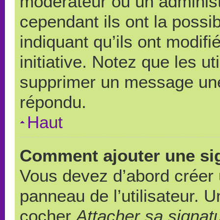
modérateur ou un administ
cependant ils ont la possib
indiquant qu’ils ont modif
initiative. Notez que les u
supprimer un message une
répondu.
Haut
Comment ajouter une si
Vous devez d’abord créer 
panneau de l’utilisateur. 
cocher
Attacher sa signat