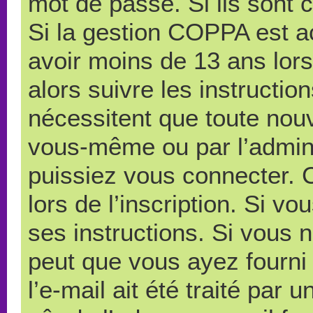
mot de passe. Si ils sont co
Si la gestion COPPA est ac
avoir moins de 13 ans lors
alors suivre les instructi
nécessitent que toute nouve
vous-même ou par l’admini
puissiez vous connecter. C
lors de l’inscription. Si v
ses instructions. Si vous n
peut que vous ayez fourni
l’e-mail ait été traité par 