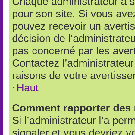
Chaque administrateur a 
pour son site. Si vous ave
pouvez recevoir un averti
décision de l’administrate
pas concerné par les aver
Contactez l’administrateu
raisons de votre avertiss
Haut
Comment rapporter des 
Si l’administrateur l’a per
signaler et vous devriez v