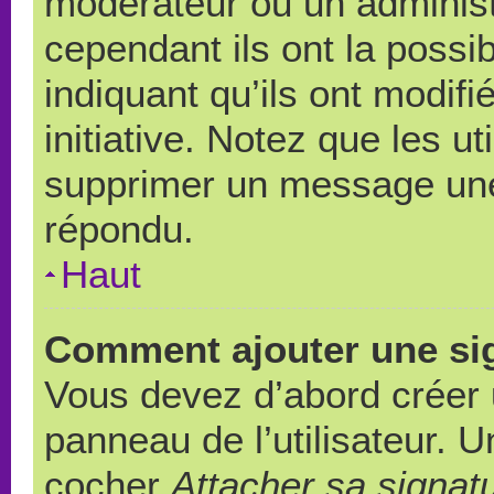
modérateur ou un administ
cependant ils ont la possib
indiquant qu’ils ont modif
initiative. Notez que les u
supprimer un message une
répondu.
Haut
Comment ajouter une si
Vous devez d’abord créer 
panneau de l’utilisateur. 
cocher
Attacher sa signat