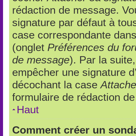
rédaction de message. Vou
signature par défaut à to
case correspondante dans l
(onglet
Préférences du for
de message
). Par la suit
empêcher une signature d
décochant la case
Attache
formulaire de rédaction d
Haut
Comment créer un sond