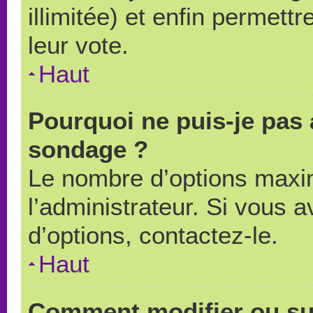
illimitée) et enfin permettr
leur vote.
Haut
Pourquoi ne puis-je pas 
sondage ?
Le nombre d’options maxi
l’administrateur. Si vous a
d’options, contactez-le.
Haut
Comment modifier ou su