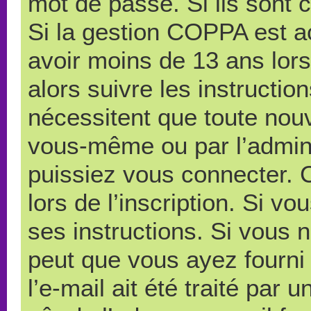
mot de passe. Si ils sont co
Si la gestion COPPA est ac
avoir moins de 13 ans lors
alors suivre les instructi
nécessitent que toute nouve
vous-même ou par l’admini
puissiez vous connecter. C
lors de l’inscription. Si v
ses instructions. Si vous n
peut que vous ayez fourni
l’e-mail ait été traité par 