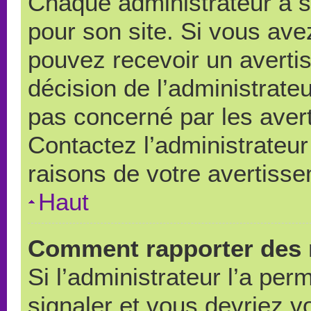
Chaque administrateur a 
pour son site. Si vous ave
pouvez recevoir un averti
décision de l’administrate
pas concerné par les aver
Contactez l’administrateu
raisons de votre avertiss
Haut
Comment rapporter des 
Si l’administrateur l’a per
signaler et vous devriez v