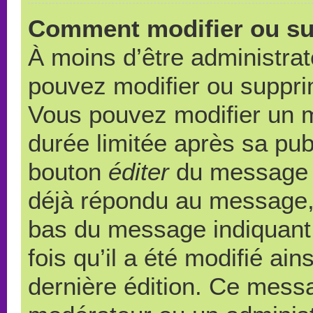
Comment modifier ou s
À moins d’être administra
pouvez modifier ou suppr
Vous pouvez modifier un 
durée limitée après sa publ
bouton
éditer
du message c
déjà répondu au message, u
bas du message indiquant q
fois qu’il a été modifié ain
dernière édition. Ce messa