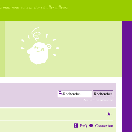
fs mais nous vous invitons à aller
ailleurs
Recherche avancée
FAQ
Connexion