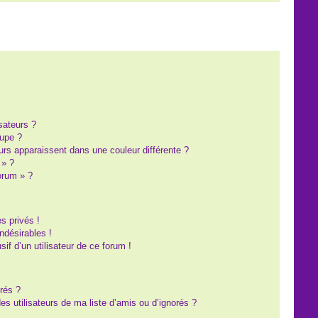
?
sateurs ?
upe ?
eurs apparaissent dans une couleur différente ?
 » ?
forum » ?
s privés !
ndésirables !
sif d’un utilisateur de ce forum !
rés ?
s utilisateurs de ma liste d’amis ou d’ignorés ?