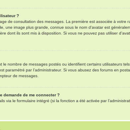
lisateur ?
 page de consultation des messages. La première est associée à votre r
e, une image plus grande, connue sous le nom d’avatar est généralemen
ère dont ils sont mis à disposition. Si vous ne pouvez pas utiliser d’ava
nt le nombre de messages postés ou identifient certains utilisateurs te
il est paramétré par l’administrateur. Si vous abusez des forums en po
ompteur de messages.
 me demande de me connecter ?
ls via le formulaire intégré (si la fonction a été activée par l’adminis
S