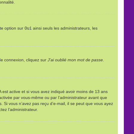
onnalité.
te option sur
Oui
ainsi seuls les administrateurs, les
 de connexion, cliquez sur
J’ai oublié mon mot de passe
.
PPA est active et si vous avez indiqué avoir moins de 13 ans
it activée par vous-même ou par l’administrateur avant que
ns. Si vous n’avez pas reçu d’e-mail, il se peut que vous ayez
tez l’administrateur.