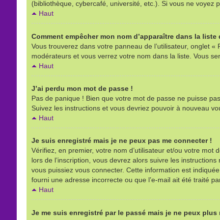
(bibliothèque, cybercafé, université, etc.). Si vous ne voyez p
Haut
Comment empêcher mon nom d’apparaître dans la liste d
Vous trouverez dans votre panneau de l’utilisateur, onglet « 
modérateurs et vous verrez votre nom dans la liste. Vous sere
Haut
J’ai perdu mon mot de passe !
Pas de panique ! Bien que votre mot de passe ne puisse pas êt
Suivez les instructions et vous devriez pouvoir à nouveau vo
Haut
Je suis enregistré mais je ne peux pas me connecter !
Vérifiez, en premier, votre nom d’utilisateur et/ou votre mot d
lors de l’inscription, vous devrez alors suivre les instructio
vous puissiez vous connecter. Cette information est indiquée l
fourni une adresse incorrecte ou que l’e-mail ait été traité pa
Haut
Je me suis enregistré par le passé mais je ne peux plus