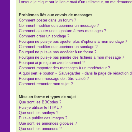
Lorsque je clique sur le lien
e-mail
d’un utilisateur, on me demand
Problèmes liés aux envois de messages
Comment poster dans un forum ?
Comment modifier ou supprimer un message ?
Comment ajouter une signature à mes messages ?
Comment créer un sondage ?
Pourquoi ne puis-je pas ajouter plus d’options à mon sondage ?
Comment modifier ou supprimer un sondage ?
Pourquoi ne puis-je pas accéder à un forum ?
Pourquoi ne puis-je pas joindre des fichiers à mon message ?
Pourquoi ai-je reçu un avertissement ?
Comment rapporter des messages à un modérateur ?
À quoi sert le bouton « Sauvegarder » dans la page de rédaction
Pourquoi mon message doit être validé ?
Comment remonter mon sujet ?
Mise en forme et types de sujet
Que sont les BBCodes ?
Puis-je utiliser le HTML ?
Que sont les smileys ?
Puis-je publier des images ?
Que sont les annonces globales ?
Que sont les annonces ?