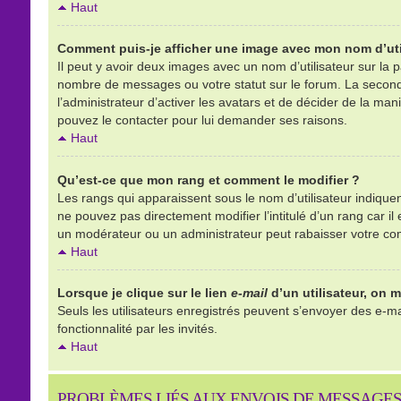
Haut
Comment puis-je afficher une image avec mon nom d’uti
Il peut y avoir deux images avec un nom d’utilisateur sur la
nombre de messages ou votre statut sur le forum. La second
l’administrateur d’activer les avatars et de décider de la mani
pouvez le contacter pour lui demander ses raisons.
Haut
Qu’est-ce que mon rang et comment le modifier ?
Les rangs qui apparaissent sous le nom d’utilisateur indique
ne pouvez pas directement modifier l’intitulé d’un rang car 
un modérateur ou un administrateur peut rabaisser votre c
Haut
Lorsque je clique sur le lien
e-mail
d’un utilisateur, on
Seuls les utilisateurs enregistrés peuvent s’envoyer des e-mai
fonctionnalité par les invités.
Haut
PROBLÈMES LIÉS AUX ENVOIS DE MESSAGE