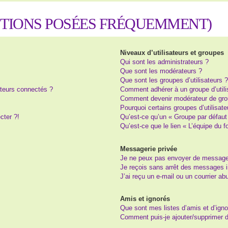
STIONS POSÉES FRÉQUEMMENT)
Niveaux d’utilisateurs et groupes
Qui sont les administrateurs ?
Que sont les modérateurs ?
Que sont les groupes d’utilisateurs 
teurs connectés ?
Comment adhérer à un groupe d’utili
Comment devenir modérateur de gro
Pourquoi certains groupes d’utilisat
cter ?!
Qu’est-ce qu’un « Groupe par défaut
Qu’est-ce que le lien « L’équipe du 
Messagerie privée
Je ne peux pas envoyer de message
Je reçois sans arrêt des messages i
J’ai reçu un e-mail ou un courrier abu
Amis et ignorés
Que sont mes listes d’amis et d’igno
Comment puis-je ajouter/supprimer de