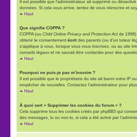
Il est possible que l’administrateur ait supprimé ou désactivé
données. Si cela vous arrive, tentez de vous réinscrire et soy
Haut
Que signifie COPPA ?
COPPA (ou
Child Online Privacy and Protection Act
de 1998) e
obtenir le consentement
écrit
des parents (ou d’un tuteur lég
s’applique à vous, lorsque vous vous inscrivez, ou au site I
conseils légaux et ne saurait être contactée pour des questio
Haut
Pourquoi ne puis-je pas m’inscrire ?
Il est possible que le propriétaire du site ait banni votre IP o
empêcher de nouvelles. Contactez l’administrateur pour plu
Haut
À quoi sert « Supprimer les cookies du forum » ?
Cela supprime tous les cookies créés par phpBB3 qui conserven
des messages, lu ou non-lu, si cela a été activé par l’admin
Haut