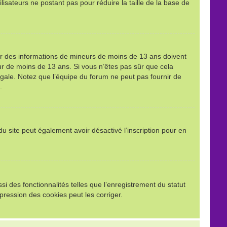
ilisateurs ne postant pas pour réduire la taille de la base de
llir des informations de mineurs de moins de 13 ans doivent
eur de moins de 13 ans. Si vous n’êtes pas sûr que cela
égale. Notez que l’équipe du forum ne peut pas fournir de
.
e du site peut également avoir désactivé l’inscription pour en
i des fonctionnalités telles que l’enregistrement du statut
pression des cookies peut les corriger.