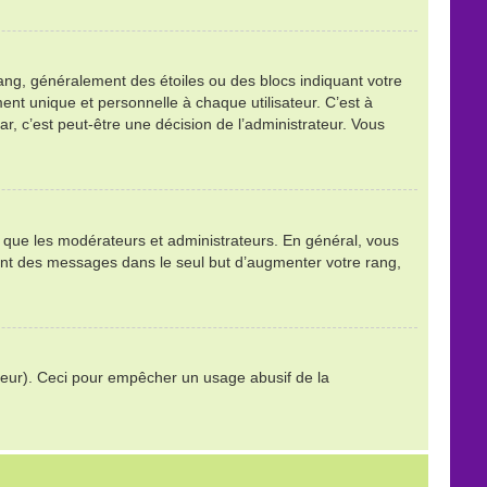
ang, généralement des étoiles ou des blocs indiquant votre
t unique et personnelle à chaque utilisateur. C’est à
tar, c’est peut-être une décision de l’administrateur. Vous
ls que les modérateurs et administrateurs. En général, vous
stant des messages dans le seul but d’augmenter votre rang,
trateur). Ceci pour empêcher un usage abusif de la