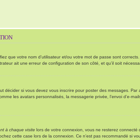
PTION
ez que votre nom d’utilisateur et/ou votre mot de passe sont corrects. S’
rateur ait une erreur de configuration de son côté, et qu’il soit nécessai
t décider si vous devez vous inscrire pour poster des messages. Par ail
comme les avatars personnalisés, la messagerie privée, l’envoi d’e-mai
t à chaque visite
lors de votre connexion, vous ne resterez connect
 cochez cette case lors de la connexion. Ce n’est pas recommandé si vou