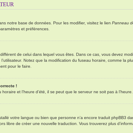
ATEUR
ans notre base de données. Pour les modifier, visitez le lien
Panneau de 
paramètres et préférences.
re différent de celui dans lequel vous êtes. Dans ce cas, vous devez mod
’utilisateur. Notez que la modification du fuseau horaire, comme la plu
ent pour le faire.
orrecte !
oraire et l’heure d’été, il se peut que le serveur ne soit pas à l’heure
installé votre langue ou bien que personne n’a encore traduit phpBB3 d
alors libre de créer une nouvelle traduction. Vous trouverez plus d’infor