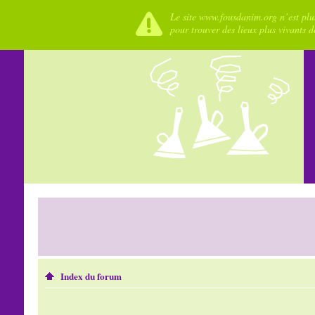
Le site www.fousdanim.org n’est plus
pour trouver des lieux plus vivants 
Index du forum