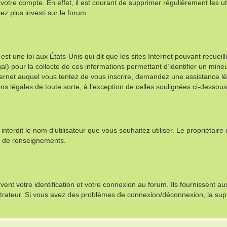
 votre compte. En effet, il est courant de supprimer régulièrement les ut
ez plus investi sur le forum.
st une loi aux États-Unis qui dit que les sites Internet pouvant recuei
al) pour la collecte de ces informations permettant d’identifier un min
nternet auquel vous tentez de vous inscrire, demandez une assistance l
ns légales de toute sorte, à l’exception de celles soulignées ci-dessous
u interdit le nom d’utilisateur que vous souhaitez utiliser. Le propriétair
s de renseignements.
t votre identification et votre connexion au forum. Ils fournissent auss
istrateur. Si vous avez des problèmes de connexion/déconnexion, la sup