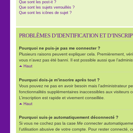
Que sont les post-it ?
Que sont les sujets verrouillés ?
Que sont les icônes de sujet ?
PROBLÈMES D’IDENTIFICATION ET D’INSCRI
Pourquoi ne puis-je pas me connecter ?
Plusieurs raisons peuvent expliquer cela. Premièrement, vérifi
vous n’avez pas été banni. Il est possible aussi que l’administ
Haut
Pourquoi dois-je m’inscrire après tout ?
Vous pouvez ne pas en avoir besoin mais l’administrateur peu
fonctionnalités supplémentaires inaccessibles aux visiteurs 
L’inscription est rapide et vivement conseillée.
Haut
Pourquoi suis-je automatiquement déconnecté ?
Si vous ne cochez pas la case
Me connecter automatiquemen
l’utilisation abusive de votre compte. Pour rester connecté,