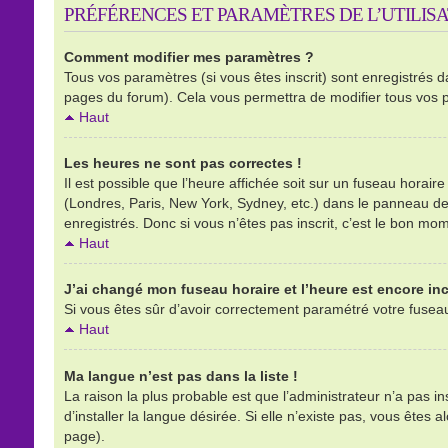
PRÉFÉRENCES ET PARAMÈTRES DE L’UTILIS
Comment modifier mes paramètres ?
Tous vos paramètres (si vous êtes inscrit) sont enregistrés d
pages du forum). Cela vous permettra de modifier tous vos 
Haut
Les heures ne sont pas correctes !
Il est possible que l’heure affichée soit sur un fuseau horai
(Londres, Paris, New York, Sydney, etc.) dans le panneau de l
enregistrés. Donc si vous n’êtes pas inscrit, c’est le bon mom
Haut
J’ai changé mon fuseau horaire et l’heure est encore inc
Si vous êtes sûr d’avoir correctement paramétré votre fuseau h
Haut
Ma langue n’est pas dans la liste !
La raison la plus probable est que l’administrateur n’a pas 
d’installer la langue désirée. Si elle n’existe pas, vous êtes 
page).