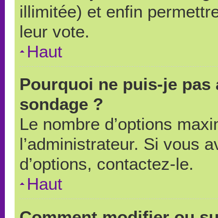
illimitée) et enfin permettr
leur vote.
Haut
Pourquoi ne puis-je pas 
sondage ?
Le nombre d’options maxi
l’administrateur. Si vous a
d’options, contactez-le.
Haut
Comment modifier ou su