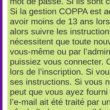
mot de passe. Si ils sont co
Si la gestion COPPA est ac
avoir moins de 13 ans lors
alors suivre les instructi
nécessitent que toute nouve
vous-même ou par l’admini
puissiez vous connecter. C
lors de l’inscription. Si v
ses instructions. Si vous n
peut que vous ayez fourni
l’e-mail ait été traité par 