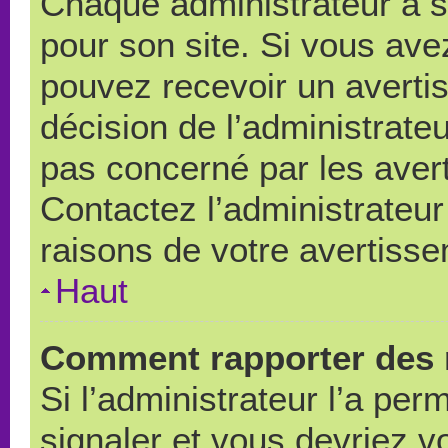
Chaque administrateur a 
pour son site. Si vous ave
pouvez recevoir un averti
décision de l’administrate
pas concerné par les aver
Contactez l’administrateu
raisons de votre avertiss
Haut
Comment rapporter des 
Si l’administrateur l’a per
signaler et vous devriez v