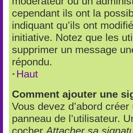
modérateur ou un administ
cependant ils ont la possib
indiquant qu’ils ont modif
initiative. Notez que les u
supprimer un message une
répondu.
Haut
Comment ajouter une si
Vous devez d’abord créer 
panneau de l’utilisateur. 
cocher
Attacher sa signat