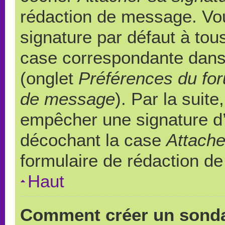
rédaction de message. Vou
signature par défaut à to
case correspondante dans l
(onglet
Préférences du for
de message
). Par la suit
empêcher une signature d
décochant la case
Attache
formulaire de rédaction d
Haut
Comment créer un sond