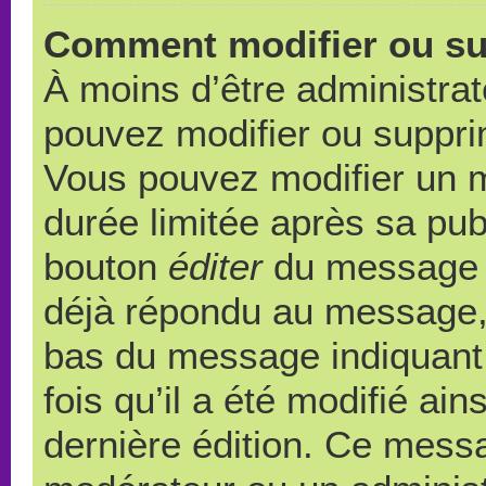
Comment modifier ou s
À moins d’être administra
pouvez modifier ou suppr
Vous pouvez modifier un 
durée limitée après sa publ
bouton
éditer
du message c
déjà répondu au message, u
bas du message indiquant q
fois qu’il a été modifié ain
dernière édition. Ce messa