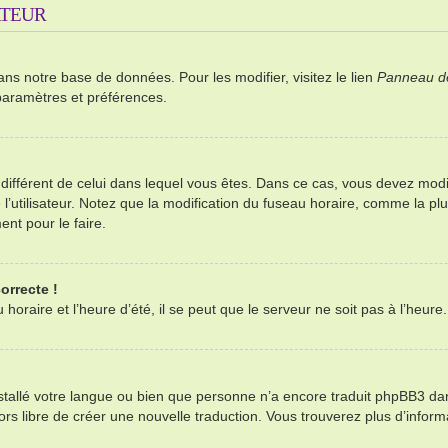
ATEUR
ans notre base de données. Pour les modifier, visitez le lien
Panneau de 
paramètres et préférences.
re différent de celui dans lequel vous êtes. Dans ce cas, vous devez mod
’utilisateur. Notez que la modification du fuseau horaire, comme la plu
ent pour le faire.
orrecte !
oraire et l’heure d’été, il se peut que le serveur ne soit pas à l’heure
installé votre langue ou bien que personne n’a encore traduit phpBB3 d
alors libre de créer une nouvelle traduction. Vous trouverez plus d’infor