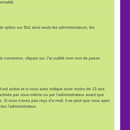
onnalité.
te option sur
Oui
ainsi seuls les administrateurs, les
 de connexion, cliquez sur
J’ai oublié mon mot de passe
.
PPA est active et si vous avez indiqué avoir moins de 13 ans
it activée par vous-même ou par l’administrateur avant que
ns. Si vous n’avez pas reçu d’e-mail, il se peut que vous ayez
tez l’administrateur.