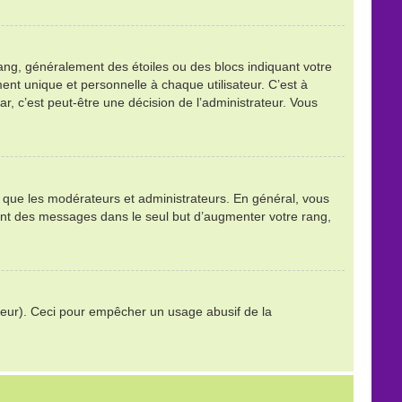
ang, généralement des étoiles ou des blocs indiquant votre
t unique et personnelle à chaque utilisateur. C’est à
tar, c’est peut-être une décision de l’administrateur. Vous
ls que les modérateurs et administrateurs. En général, vous
stant des messages dans le seul but d’augmenter votre rang,
trateur). Ceci pour empêcher un usage abusif de la