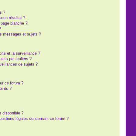
s ?
cun résultat ?
 page blanche ?!
?
s messages et sujets ?
oris et la surveillance ?
ets particuliers ?
eillances de sujets ?
sur ce forum ?
oints ?
s disponible ?
questions légales concernant ce forum ?