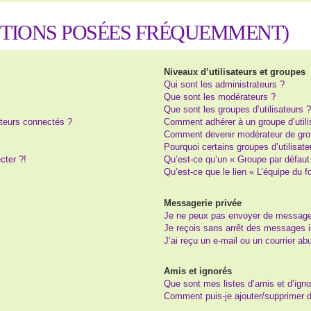
STIONS POSÉES FRÉQUEMMENT)
Niveaux d’utilisateurs et groupes
Qui sont les administrateurs ?
Que sont les modérateurs ?
Que sont les groupes d’utilisateurs 
teurs connectés ?
Comment adhérer à un groupe d’utili
Comment devenir modérateur de gro
Pourquoi certains groupes d’utilisat
cter ?!
Qu’est-ce qu’un « Groupe par défaut
Qu’est-ce que le lien « L’équipe du 
Messagerie privée
Je ne peux pas envoyer de message
Je reçois sans arrêt des messages i
J’ai reçu un e-mail ou un courrier abu
Amis et ignorés
Que sont mes listes d’amis et d’igno
Comment puis-je ajouter/supprimer de