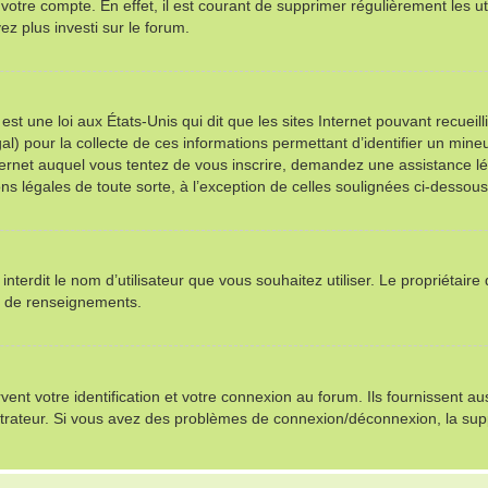
 votre compte. En effet, il est courant de supprimer régulièrement les ut
ez plus investi sur le forum.
st une loi aux États-Unis qui dit que les sites Internet pouvant recuei
al) pour la collecte de ces informations permettant d’identifier un min
nternet auquel vous tentez de vous inscrire, demandez une assistance l
ns légales de toute sorte, à l’exception de celles soulignées ci-dessous
u interdit le nom d’utilisateur que vous souhaitez utiliser. Le propriétair
s de renseignements.
t votre identification et votre connexion au forum. Ils fournissent auss
istrateur. Si vous avez des problèmes de connexion/déconnexion, la sup