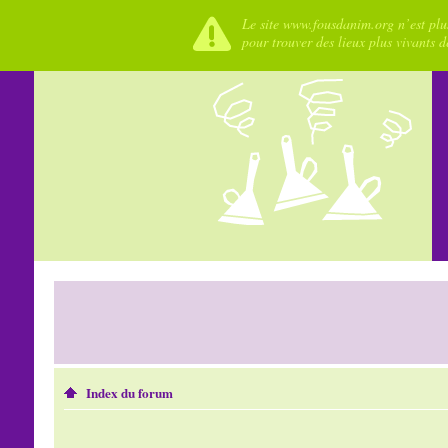
Le site www.fousdanim.org n’est plus
pour trouver des lieux plus vivants 
Index du forum