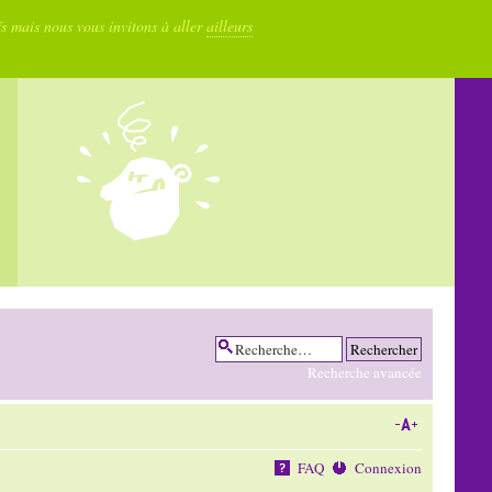
fs mais nous vous invitons à aller
ailleurs
Recherche avancée
FAQ
Connexion