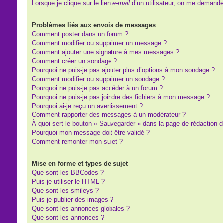
Lorsque je clique sur le lien
e-mail
d’un utilisateur, on me demand
Problèmes liés aux envois de messages
Comment poster dans un forum ?
Comment modifier ou supprimer un message ?
Comment ajouter une signature à mes messages ?
Comment créer un sondage ?
Pourquoi ne puis-je pas ajouter plus d’options à mon sondage ?
Comment modifier ou supprimer un sondage ?
Pourquoi ne puis-je pas accéder à un forum ?
Pourquoi ne puis-je pas joindre des fichiers à mon message ?
Pourquoi ai-je reçu un avertissement ?
Comment rapporter des messages à un modérateur ?
À quoi sert le bouton « Sauvegarder » dans la page de rédaction
Pourquoi mon message doit être validé ?
Comment remonter mon sujet ?
Mise en forme et types de sujet
Que sont les BBCodes ?
Puis-je utiliser le HTML ?
Que sont les smileys ?
Puis-je publier des images ?
Que sont les annonces globales ?
Que sont les annonces ?