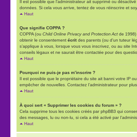
Il est possible que l’administrateur ait supprimé ou désactivé
données. Si cela vous arrive, tentez de vous réinscrire et soy
Haut
Que signifie COPPA ?
COPPA (ou
Child Online Privacy and Protection Act
de 1998) e
obtenir le consentement
écrit
des parents (ou d’un tuteur lég
s’applique à vous, lorsque vous vous inscrivez, ou au site I
conseils légaux et ne saurait être contactée pour des questio
Haut
Pourquoi ne puis-je pas m’inscrire ?
Il est possible que le propriétaire du site ait banni votre IP o
empêcher de nouvelles. Contactez l’administrateur pour plu
Haut
À quoi sert « Supprimer les cookies du forum » ?
Cela supprime tous les cookies créés par phpBB3 qui conserven
des messages, lu ou non-lu, si cela a été activé par l’admin
Haut