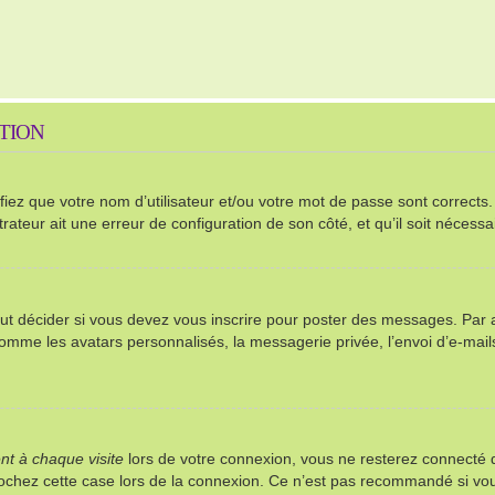
PTION
ez que votre nom d’utilisateur et/ou votre mot de passe sont corrects. S’
rateur ait une erreur de configuration de son côté, et qu’il soit nécessai
t décider si vous devez vous inscrire pour poster des messages. Par ail
comme les avatars personnalisés, la messagerie privée, l’envoi d’e-mai
t à chaque visite
lors de votre connexion, vous ne resterez connect
 cochez cette case lors de la connexion. Ce n’est pas recommandé si vou