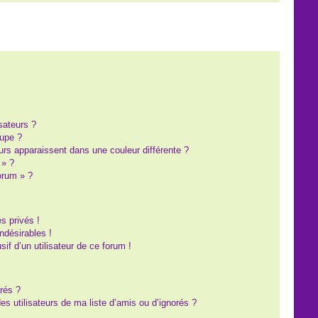
?
sateurs ?
upe ?
eurs apparaissent dans une couleur différente ?
 » ?
forum » ?
s privés !
ndésirables !
sif d’un utilisateur de ce forum !
rés ?
s utilisateurs de ma liste d’amis ou d’ignorés ?