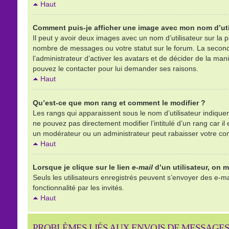
Haut
Comment puis-je afficher une image avec mon nom d’uti
Il peut y avoir deux images avec un nom d’utilisateur sur la
nombre de messages ou votre statut sur le forum. La second
l’administrateur d’activer les avatars et de décider de la mani
pouvez le contacter pour lui demander ses raisons.
Haut
Qu’est-ce que mon rang et comment le modifier ?
Les rangs qui apparaissent sous le nom d’utilisateur indique
ne pouvez pas directement modifier l’intitulé d’un rang car 
un modérateur ou un administrateur peut rabaisser votre c
Haut
Lorsque je clique sur le lien
e-mail
d’un utilisateur, on
Seuls les utilisateurs enregistrés peuvent s’envoyer des e-mai
fonctionnalité par les invités.
Haut
PROBLÈMES LIÉS AUX ENVOIS DE MESSAGE