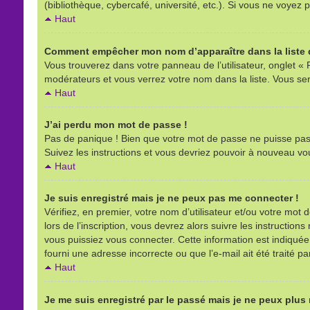
(bibliothèque, cybercafé, université, etc.). Si vous ne voyez p
Haut
Comment empêcher mon nom d’apparaître dans la liste d
Vous trouverez dans votre panneau de l’utilisateur, onglet « 
modérateurs et vous verrez votre nom dans la liste. Vous sere
Haut
J’ai perdu mon mot de passe !
Pas de panique ! Bien que votre mot de passe ne puisse pas êt
Suivez les instructions et vous devriez pouvoir à nouveau vo
Haut
Je suis enregistré mais je ne peux pas me connecter !
Vérifiez, en premier, votre nom d’utilisateur et/ou votre mot d
lors de l’inscription, vous devrez alors suivre les instructio
vous puissiez vous connecter. Cette information est indiquée l
fourni une adresse incorrecte ou que l’e-mail ait été traité pa
Haut
Je me suis enregistré par le passé mais je ne peux plus