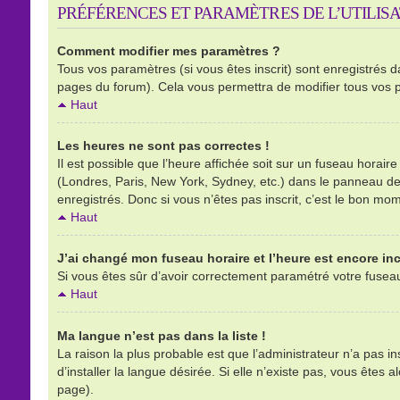
PRÉFÉRENCES ET PARAMÈTRES DE L’UTILIS
Comment modifier mes paramètres ?
Tous vos paramètres (si vous êtes inscrit) sont enregistrés d
pages du forum). Cela vous permettra de modifier tous vos 
Haut
Les heures ne sont pas correctes !
Il est possible que l’heure affichée soit sur un fuseau horai
(Londres, Paris, New York, Sydney, etc.) dans le panneau de l
enregistrés. Donc si vous n’êtes pas inscrit, c’est le bon mom
Haut
J’ai changé mon fuseau horaire et l’heure est encore inc
Si vous êtes sûr d’avoir correctement paramétré votre fuseau h
Haut
Ma langue n’est pas dans la liste !
La raison la plus probable est que l’administrateur n’a pas 
d’installer la langue désirée. Si elle n’existe pas, vous êtes 
page).