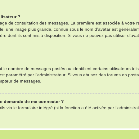
lisateur ?
 page de consultation des messages. La première est associée à votre r
e, une image plus grande, connue sous le nom d’avatar est généralemen
ère dont ils sont mis à disposition. Si vous ne pouvez pas utiliser d’ava
nt le nombre de messages postés ou identifient certains utilisateurs te
il est paramétré par l’administrateur. Si vous abusez des forums en po
ompteur de messages.
 me demande de me connecter ?
ls via le formulaire intégré (si la fonction a été activée par l’adminis
S