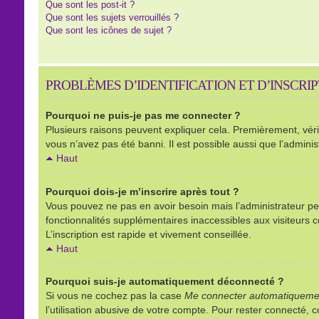
Que sont les post-it ?
Que sont les sujets verrouillés ?
Que sont les icônes de sujet ?
PROBLÈMES D’IDENTIFICATION ET D’INSCRI
Pourquoi ne puis-je pas me connecter ?
Plusieurs raisons peuvent expliquer cela. Premièrement, vérifi
vous n’avez pas été banni. Il est possible aussi que l’administ
Haut
Pourquoi dois-je m’inscrire après tout ?
Vous pouvez ne pas en avoir besoin mais l’administrateur peu
fonctionnalités supplémentaires inaccessibles aux visiteurs 
L’inscription est rapide et vivement conseillée.
Haut
Pourquoi suis-je automatiquement déconnecté ?
Si vous ne cochez pas la case
Me connecter automatiquemen
l’utilisation abusive de votre compte. Pour rester connecté,