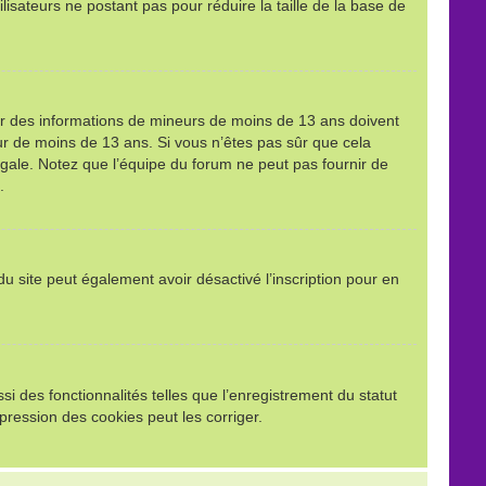
ilisateurs ne postant pas pour réduire la taille de la base de
llir des informations de mineurs de moins de 13 ans doivent
eur de moins de 13 ans. Si vous n’êtes pas sûr que cela
égale. Notez que l’équipe du forum ne peut pas fournir de
.
e du site peut également avoir désactivé l’inscription pour en
i des fonctionnalités telles que l’enregistrement du statut
pression des cookies peut les corriger.