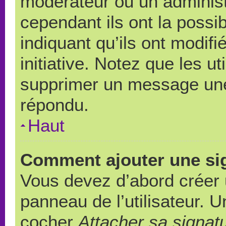
modérateur ou un administ
cependant ils ont la possib
indiquant qu’ils ont modif
initiative. Notez que les u
supprimer un message une
répondu.
Haut
Comment ajouter une si
Vous devez d’abord créer 
panneau de l’utilisateur. 
cocher
Attacher sa signat