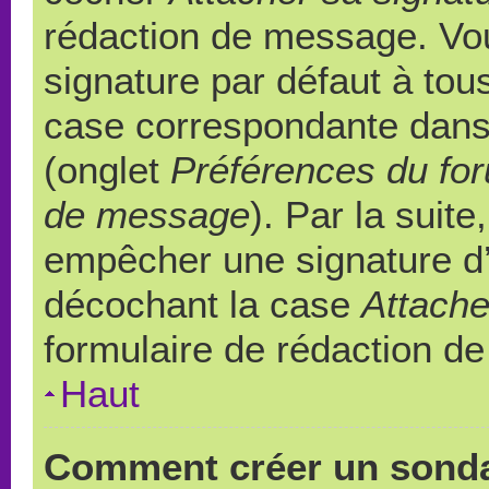
rédaction de message. Vou
signature par défaut à to
case correspondante dans l
(onglet
Préférences du for
de message
). Par la suit
empêcher une signature d
décochant la case
Attache
formulaire de rédaction d
Haut
Comment créer un sond