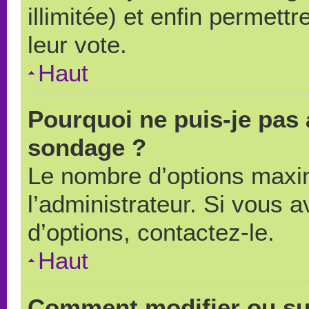
illimitée) et enfin permettr
leur vote.
Haut
Pourquoi ne puis-je pas 
sondage ?
Le nombre d’options maxi
l’administrateur. Si vous a
d’options, contactez-le.
Haut
Comment modifier ou su