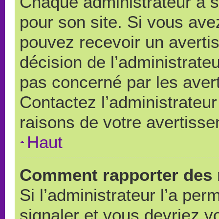
Chaque administrateur a 
pour son site. Si vous ave
pouvez recevoir un averti
décision de l’administrate
pas concerné par les aver
Contactez l’administrateu
raisons de votre avertiss
Haut
Comment rapporter des 
Si l’administrateur l’a per
signaler et vous devriez v