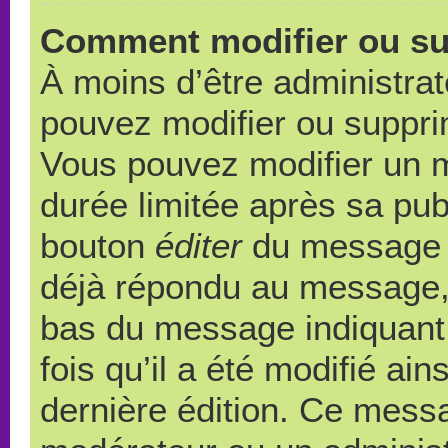
Comment modifier ou s
À moins d’être administra
pouvez modifier ou suppr
Vous pouvez modifier un 
durée limitée après sa publ
bouton
éditer
du message c
déjà répondu au message, u
bas du message indiquant q
fois qu’il a été modifié ain
dernière édition. Ce messa