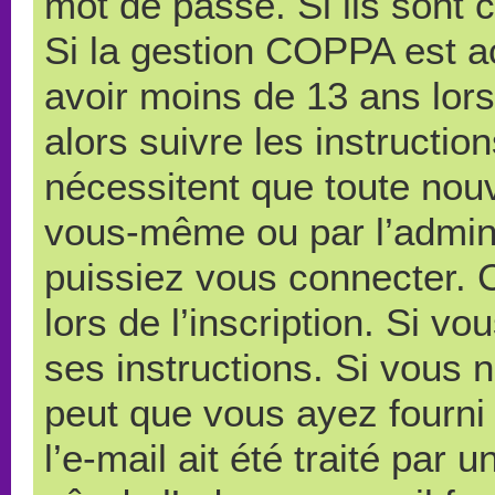
mot de passe. Si ils sont co
Si la gestion COPPA est ac
avoir moins de 13 ans lors
alors suivre les instructi
nécessitent que toute nouve
vous-même ou par l’admini
puissiez vous connecter. C
lors de l’inscription. Si v
ses instructions. Si vous n
peut que vous ayez fourni
l’e-mail ait été traité par 