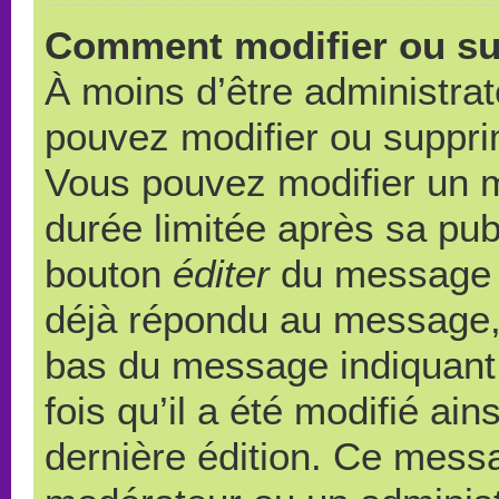
Comment modifier ou s
À moins d’être administra
pouvez modifier ou suppr
Vous pouvez modifier un 
durée limitée après sa publ
bouton
éditer
du message c
déjà répondu au message, u
bas du message indiquant q
fois qu’il a été modifié ain
dernière édition. Ce messa