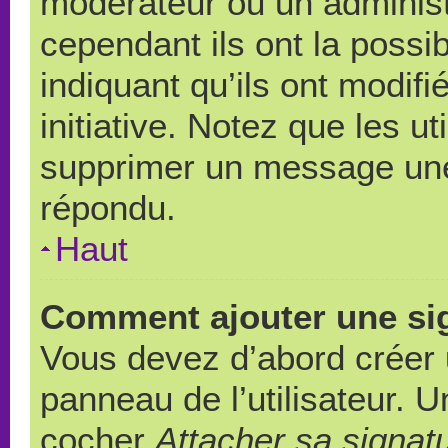
modérateur ou un administ
cependant ils ont la possib
indiquant qu’ils ont modif
initiative. Notez que les u
supprimer un message une
répondu.
Haut
Comment ajouter une si
Vous devez d’abord créer 
panneau de l’utilisateur. 
cocher
Attacher sa signat