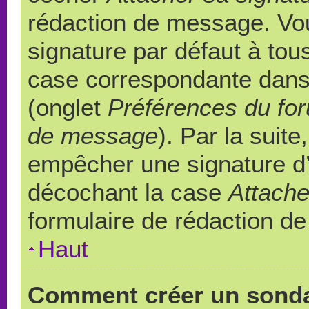
rédaction de message. Vou
signature par défaut à to
case correspondante dans l
(onglet
Préférences du for
de message
). Par la suit
empêcher une signature d
décochant la case
Attache
formulaire de rédaction d
Haut
Comment créer un sond