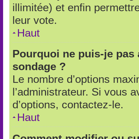
illimitée) et enfin permettr
leur vote.
Haut
Pourquoi ne puis-je pas 
sondage ?
Le nombre d’options maxi
l’administrateur. Si vous a
d’options, contactez-le.
Haut
Comment modifier ou su