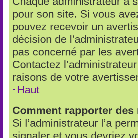
Chaque administrateur a 
pour son site. Si vous ave
pouvez recevoir un averti
décision de l’administrate
pas concerné par les aver
Contactez l’administrateu
raisons de votre avertiss
Haut
Comment rapporter des 
Si l’administrateur l’a per
signaler et vous devriez v