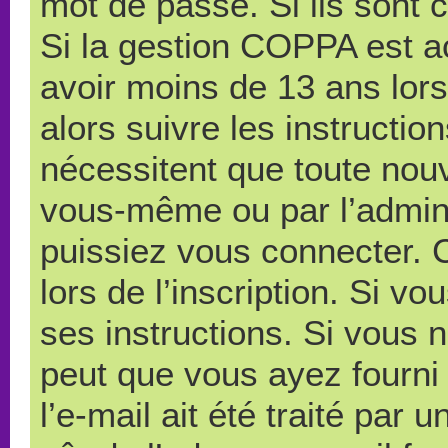
mot de passe. Si ils sont co
Si la gestion COPPA est ac
avoir moins de 13 ans lors
alors suivre les instructi
nécessitent que toute nouve
vous-même ou par l’admini
puissiez vous connecter. C
lors de l’inscription. Si v
ses instructions. Si vous n
peut que vous ayez fourni
l’e-mail ait été traité par 